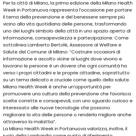
Per la città di Milano, la prima edizione della Milano Health
Week in Portanuova rappresenta l’occasione per portare
il tema della prevenzione e del benessere sempre più
vicino alla vita quotidiana delle persone, trasformando
uno dei luoghi simbolo della città in uno spazio aperto di
informazione, consapevolezza e partecipazione. Come
sottolinea Lamberto Bertolè, Assessore al Welfare e
Salute del Comune di Milano: “Costruire occasioni di
informazione e ascolto vicine ai luoghi dove vivono e
lavorano le persone è un dovere che ogni comunità ha
verso i propri cittadini e le proprie cittadine, soprattutto
su un tema delicato e cruciale come quello della salute.
Milano Health Week è anche un’opportunità per
promuovere una cultura della prevenzione che favorisca
scelte corrette e consapevoli, con uno sguardo curioso e
interessato alle nuove tecnologie che possono
migliorare la vita delle persone o renderla migliore anche
attraverso la malattia”.
La Milano Health Week in Portanuova valorizza, inoltre, il
ruolo della Lombardia come punto di riferimento