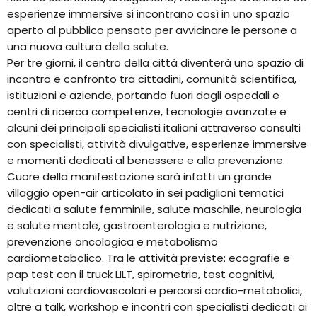
esperienze immersive si incontrano così in uno spazio
aperto al pubblico pensato per avvicinare le persone a
una nuova cultura della salute.
Per tre giorni, il centro della città diventerà uno spazio di
incontro e confronto tra cittadini, comunità scientifica,
istituzioni e aziende, portando fuori dagli ospedali e
centri di ricerca competenze, tecnologie avanzate e
alcuni dei principali specialisti italiani attraverso consulti
con specialisti, attività divulgative, esperienze immersive
e momenti dedicati al benessere e alla prevenzione.
Cuore della manifestazione sarà infatti un grande
villaggio open-air articolato in sei padiglioni tematici
dedicati a salute femminile, salute maschile, neurologia
e salute mentale, gastroenterologia e nutrizione,
prevenzione oncologica e metabolismo
cardiometabolico. Tra le attività previste: ecografie e
pap test con il truck LILT, spirometrie, test cognitivi,
valutazioni cardiovascolari e percorsi cardio-metabolici,
oltre a talk, workshop e incontri con specialisti dedicati ai