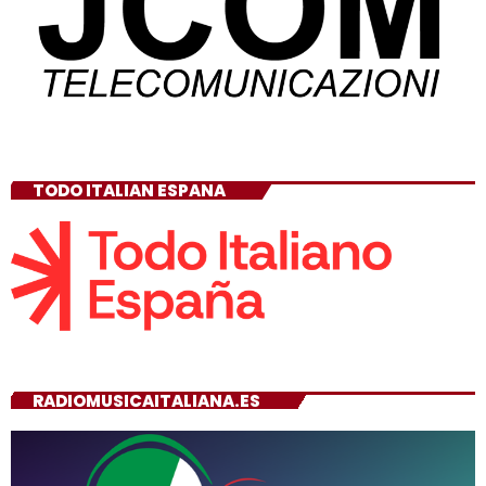
TODO ITALIAN ESPANA
RADIOMUSICAITALIANA.ES