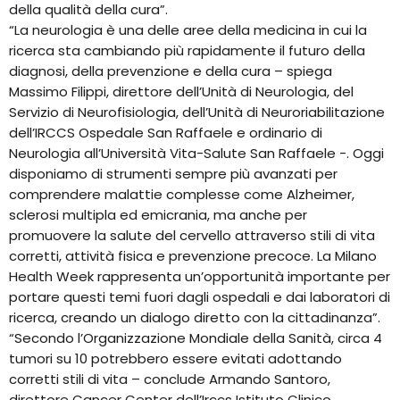
della qualità della cura”.
“La neurologia è una delle aree della medicina in cui la
ricerca sta cambiando più rapidamente il futuro della
diagnosi, della prevenzione e della cura – spiega
Massimo Filippi, direttore dell’Unità di Neurologia, del
Servizio di Neurofisiologia, dell’Unità di Neuroriabilitazione
dell’IRCCS Ospedale San Raffaele e ordinario di
Neurologia all’Università Vita-Salute San Raffaele -. Oggi
disponiamo di strumenti sempre più avanzati per
comprendere malattie complesse come Alzheimer,
sclerosi multipla ed emicrania, ma anche per
promuovere la salute del cervello attraverso stili di vita
corretti, attività fisica e prevenzione precoce. La Milano
Health Week rappresenta un’opportunità importante per
portare questi temi fuori dagli ospedali e dai laboratori di
ricerca, creando un dialogo diretto con la cittadinanza”.
“Secondo l’Organizzazione Mondiale della Sanità, circa 4
tumori su 10 potrebbero essere evitati adottando
corretti stili di vita – conclude Armando Santoro,
direttore Cancer Center dell’Irccs Istituto Clinico