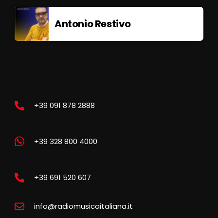
Antonio Restivo
+39 091 878 2888
+39 328 800 4000
+39 691 520 607
info@radiomusicaitaliana.it