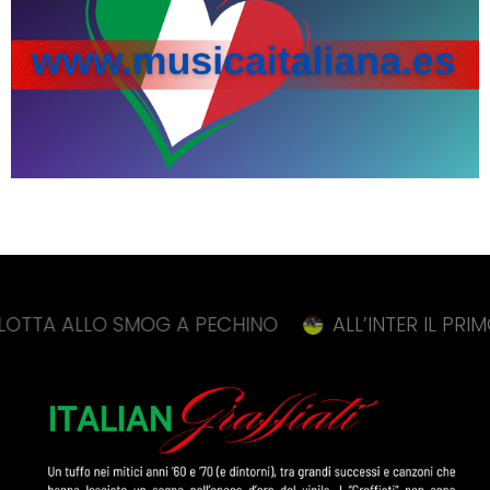
LO SMOG A PECHINO
ALL’INTER IL PRIMO DERBY 