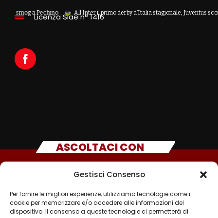
og a Pechino
All’Inter il primo derby d’Italia stagionale, Juventus sconfitta 2-1
Licenza Siae n° 1416
ASCOLTACI CON
Gestisci Consenso
Per fornire le migliori esperienze, utilizziamo tecnologie come i
cookie per memorizzare e/o accedere alle informazioni del
dispositivo. Il consenso a queste tecnologie ci permetterà di