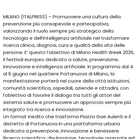
MILANO (ITALPRESS) – Promuovere una cultura della
prevenzione più consapevole e partecipativa,
valorizzando il ruolo sempre più strategico della
tecnologia e dell’intelligenza artificiale nel trasformare
ricerca clinica, diagnosi, cura e qualità della vita delle
persone. E’ questo l’obiettivo di Milano Health Week 2026,
il festival europeo dedicato a salute, prevenzione,
innovazione e intelligenza artificiale. In programma dal 4
al 6 giugno nel quartiere Portanuova di Milano, la
manifestazione porterà nel cuore della città istituzioni,
comunità scientifica, ospedali, aziende e cittadini, con
l’obiettivo di favorire il dialogo tra tutti gli attori del
sistema salute e promuovere un approccio sempre più
integrato tra ricerca e innovazione.
Un format inedito che trasforma Piazza Gae Aulenti e il
distretto di Portanuova in una piattaforma urbana
dedicata a prevenzione, innovazione e benessere.
Ricerca scientifica, divulgazione, tecnologie avanzate ed