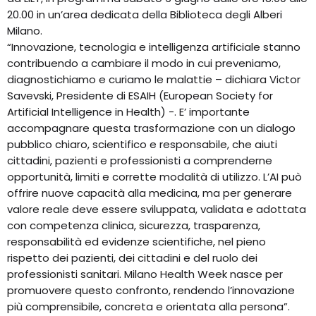
20.00 in un’area dedicata della Biblioteca degli Alberi
Milano.
“Innovazione, tecnologia e intelligenza artificiale stanno
contribuendo a cambiare il modo in cui preveniamo,
diagnostichiamo e curiamo le malattie – dichiara Victor
Savevski, Presidente di ESAIH (European Society for
Artificial Intelligence in Health) -. E’ importante
accompagnare questa trasformazione con un dialogo
pubblico chiaro, scientifico e responsabile, che aiuti
cittadini, pazienti e professionisti a comprenderne
opportunità, limiti e corrette modalità di utilizzo. L’AI può
offrire nuove capacità alla medicina, ma per generare
valore reale deve essere sviluppata, validata e adottata
con competenza clinica, sicurezza, trasparenza,
responsabilità ed evidenze scientifiche, nel pieno
rispetto dei pazienti, dei cittadini e del ruolo dei
professionisti sanitari. Milano Health Week nasce per
promuovere questo confronto, rendendo l’innovazione
più comprensibile, concreta e orientata alla persona”.