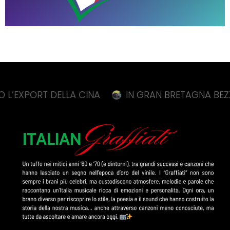
DELLA CINA
IN GRAN BRETAGNA BEZZECCHI TORNA