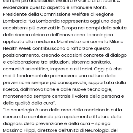
sempre più accessibile, evoluta e vicina ai cittadini. A
evidenziare questo aspetto è Emanuele Monti,
Presidente della Commissione Welfare di Regione
Lombardia: “La Lombardia rappresenta oggi uno degli
ecosistemi più avanzati in Europa nei campi della salute,
della ricerca clinica e dell’innovazione tecnologica
applicata alla medicina. Manifestazioni come la Milano
Health Week contribuiscono a rafforzare questo
posizionamento, creando occasioni concrete di dialogo
e collaborazione tra istituzioni, sistema sanitario,
comunità scientifica, imprese e cittadini. Oggi più che
mai è fondamentale promuovere una cultura della
prevenzione sempre più consapevole, supportata dalla
ricerca, dall’innovazione e dalle nuove tecnologie,
mantenendo sempre centrale il valore della persona e
della qualità della cura”.
“La neurologia è una delle aree della medicina in cui la
ricerca sta cambiando più rapidamente il futuro della
diagnosi, della prevenzione e della cura – spiega
Massimo Filippi, direttore dell’Unità di Neurologia, del