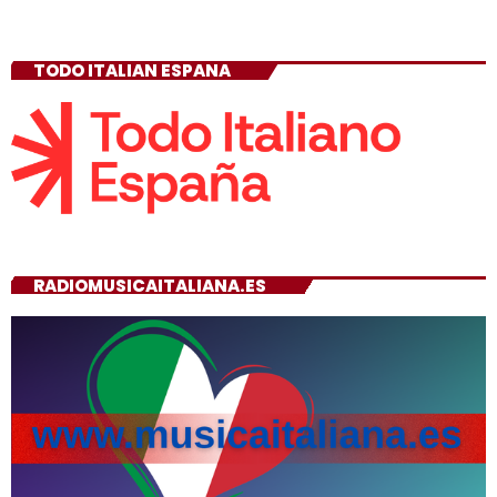
TODO ITALIAN ESPANA
RADIOMUSICAITALIANA.ES