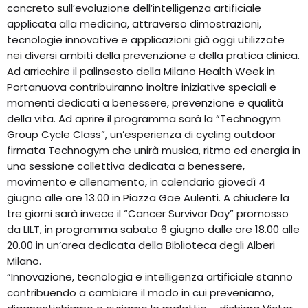
concreto sull’evoluzione dell’intelligenza artificiale
applicata alla medicina, attraverso dimostrazioni,
tecnologie innovative e applicazioni già oggi utilizzate
nei diversi ambiti della prevenzione e della pratica clinica.
Ad arricchire il palinsesto della Milano Health Week in
Portanuova contribuiranno inoltre iniziative speciali e
momenti dedicati a benessere, prevenzione e qualità
della vita. Ad aprire il programma sarà la “Technogym
Group Cycle Class”, un’esperienza di cycling outdoor
firmata Technogym che unirà musica, ritmo ed energia in
una sessione collettiva dedicata a benessere,
movimento e allenamento, in calendario giovedì 4
giugno alle ore 13.00 in Piazza Gae Aulenti. A chiudere la
tre giorni sarà invece il “Cancer Survivor Day” promosso
da LILT, in programma sabato 6 giugno dalle ore 18.00 alle
20.00 in un’area dedicata della Biblioteca degli Alberi
Milano.
“Innovazione, tecnologia e intelligenza artificiale stanno
contribuendo a cambiare il modo in cui preveniamo,