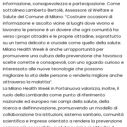
informazione, consapevolezza e partecipazione. Come
sottolinea Lamberto Bertolè, Assessore al Welfare e
Salute del Comune di Milano: “Costruire occasioni di
informazione e ascolto vicine ai luoghi dove vivono e
lavorano le persone è un dovere che ogni comunità ha
verso i propri cittadini e le proprie cittadine, soprattutto
su un tema delicato e cruciale come quello della salute.
Milano Health Week è anche un’opportunità per
promuovere una cultura della prevenzione che favorisca
scelte corrette e consapevoli, con uno sguardo curioso e
interessato alle nuove tecnologie che possono
migliorare la vita delle persone o renderla migliore anche
attraverso la malattia”.
La Milano Health Week in Portanuova valorizza, inoltre, il
ruolo della Lombardia come punto di riferimento
nazionale ed europeo nei campi della salute, della
ricerca e dell’innovazione, promuovendo un modello di
collaborazione tra istituzioni, sistema sanitario, comunità
scientifica e imprese orientato a rendere la prevenzione