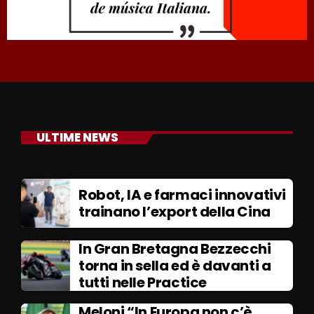
ULTIME NEWS
Robot, IA e farmaci innovativi
trainano l’export della Cina
In Gran Bretagna Bezzecchi
torna in sella ed è davanti a
tutti nelle Practice
Meloni “In Europa non c’è