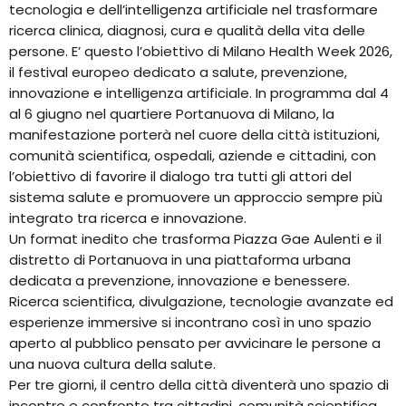
tecnologia e dell’intelligenza artificiale nel trasformare
ricerca clinica, diagnosi, cura e qualità della vita delle
persone. E’ questo l’obiettivo di Milano Health Week 2026,
il festival europeo dedicato a salute, prevenzione,
innovazione e intelligenza artificiale. In programma dal 4
al 6 giugno nel quartiere Portanuova di Milano, la
manifestazione porterà nel cuore della città istituzioni,
comunità scientifica, ospedali, aziende e cittadini, con
l’obiettivo di favorire il dialogo tra tutti gli attori del
sistema salute e promuovere un approccio sempre più
integrato tra ricerca e innovazione.
Un format inedito che trasforma Piazza Gae Aulenti e il
distretto di Portanuova in una piattaforma urbana
dedicata a prevenzione, innovazione e benessere.
Ricerca scientifica, divulgazione, tecnologie avanzate ed
esperienze immersive si incontrano così in uno spazio
aperto al pubblico pensato per avvicinare le persone a
una nuova cultura della salute.
Per tre giorni, il centro della città diventerà uno spazio di
incontro e confronto tra cittadini, comunità scientifica,