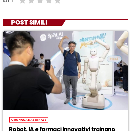
RATE IT
POST SIMILI
CRONACA NAZIONALE
Robot, IA e farmaci innovativi trainano