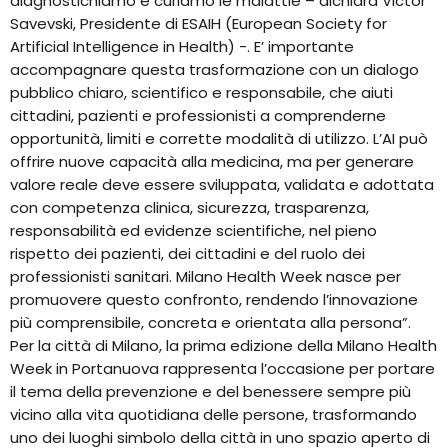
diagnostichiamo e curiamo le malattie – dichiara Victor
Savevski, Presidente di ESAIH (European Society for
Artificial Intelligence in Health) -. E’ importante
accompagnare questa trasformazione con un dialogo
pubblico chiaro, scientifico e responsabile, che aiuti
cittadini, pazienti e professionisti a comprenderne
opportunità, limiti e corrette modalità di utilizzo. L’AI può
offrire nuove capacità alla medicina, ma per generare
valore reale deve essere sviluppata, validata e adottata
con competenza clinica, sicurezza, trasparenza,
responsabilità ed evidenze scientifiche, nel pieno
rispetto dei pazienti, dei cittadini e del ruolo dei
professionisti sanitari. Milano Health Week nasce per
promuovere questo confronto, rendendo l’innovazione
più comprensibile, concreta e orientata alla persona”.
Per la città di Milano, la prima edizione della Milano Health
Week in Portanuova rappresenta l’occasione per portare
il tema della prevenzione e del benessere sempre più
vicino alla vita quotidiana delle persone, trasformando
uno dei luoghi simbolo della città in uno spazio aperto di