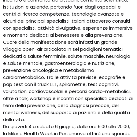
istituzioni e aziende, portando fuori dagli ospedali e
centri di ricerca competenze, tecnologie avanzate e
alcuni dei principali specialisti italiani attraverso consulti
con specialisti, attività divulgative, esperienze immersive
e momenti dedicati al benessere e alla prevenzione.
Cuore della manifestazione sarà infatti un grande
villaggio open-air articolato in sei padiglioni tematici
dedicati a salute femminile, salute maschile, neurologia
e salute mentale, gastroenterologia e nutrizione,
prevenzione oncologica e metabolismo
cardiometabolico. Tra le attività previste: ecografie e
pap test con il truck LILT, spirometrie, test cognitivi,
valutazioni cardiovascolari e percorsi cardio-metabolici,
oltre a talk, workshop e incontri con specialisti dedicati ai
temi della prevenzione, della diagnosi precoce, del
mental wellness, del supporto ai pazienti e della qualità
della vita.
Da giovedì 4 a sabato 6 giugno, dalle ore 9.00 alle 20.00,
la Milano Health Week in Portanuova offrirà uno sguardo