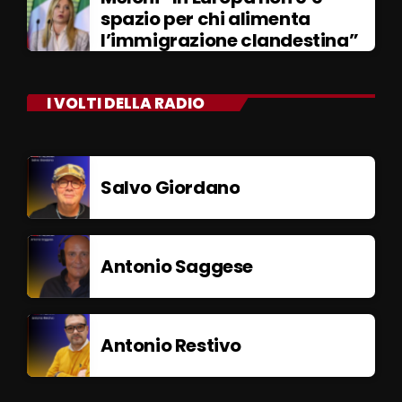
spazio per chi alimenta
l’immigrazione clandestina”
I VOLTI DELLA RADIO
Salvo Giordano
Antonio Saggese
Antonio Restivo