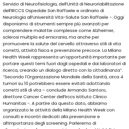
Servizio di Neurofisiologia, dell’Unità di Neuroriabilitazione
dell’IRCCS Ospedale San Raffaele e ordinario di
Neurologia all’Università Vita-Salute San Raffaele -. Oggi
disponiamo di strumenti sempre più avanzati per
comprendere malattie complesse come Alzheimer,
sclerosi multipla ed emicrania, ma anche per
promuovere la salute del cervello attraverso stili di vita
corretti, attività fisica e prevenzione precoce. La Milano
Health Week rappresenta un’opportunità importante per
portare questi temi fuori dagli ospedali e dai laboratori di
ricerca, creando un dialogo diretto con la cittadinanza”.
“Secondo l’Organizzazione Mondiale della Sanità, circa 4
tumori su 10 potrebbero essere evitati adottando
corretti stili di vita – conclude Armando Santoro,
direttore Cancer Center dell’Irccs Istituto Clinico
Humanitas -. A partire da questo dato, abbiamo
organizzato le attività della Milano Health Week con
consulti e incontri dedicati alla prevenzione e
all’importanza degli screening. Parleremo di