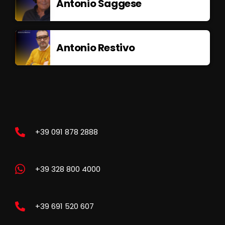
Antonio Saggese
Antonio Restivo
+39 091 878 2888
+39 328 800 4000
+39 691 520 607