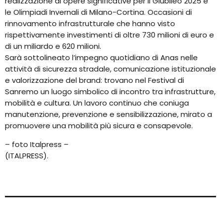
realizzazione di opere significative per il Giubileo 2025 e
le Olimpiadi Invernali di Milano-Cortina. Occasioni di
rinnovamento infrastrutturale che hanno visto
rispettivamente investimenti di oltre 730 milioni di euro e
di un miliardo e 620 milioni.
Sarà sottolineato l’impegno quotidiano di Anas nelle
attività di sicurezza stradale, comunicazione istituzionale
e valorizzazione del brand: trovano nel Festival di
Sanremo un luogo simbolico di incontro tra infrastrutture,
mobilità e cultura. Un lavoro continuo che coniuga
manutenzione, prevenzione e sensibilizzazione, mirato a
promuovere una mobilità più sicura e consapevole.
– foto Italpress –
(ITALPRESS).