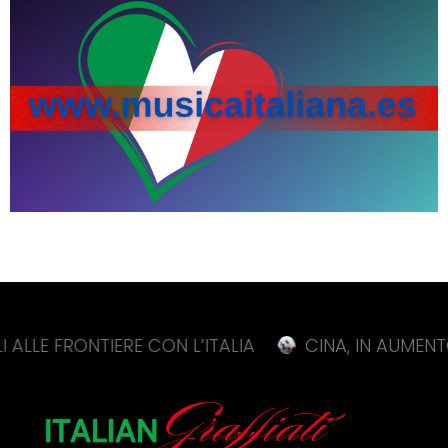
ONTIERE CON L’ITALIA
CINA, IN AUMENTO DELL’11,