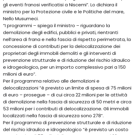
gli eventi franosi verificatisi a Niscemi”. Lo dichiara il
ministro per la Protezione civile e le Politiche del mare,
Nello Musumeci.
“I programmi – spiega il ministro – riguardano la
demolizione degli edifici, pubblici e privati, rientranti
nell’area di frana e nella fascia di rispetto perimetrata, la
concessione di contributi per la delocalizzazione dei
proprietari degli immobili demoliti e gli interventi di
prevenzione strutturale e di riduzione del rischio idraulico
e idrogeologico, per un importo complessivo pari a 150
milioni di euro”.
Per il programma relativo alle demolizioni e
delocalizzazioni “è previsto un limite di spesa di 75 milioni
di euro – prosegue – di cui circa 22 milioni per le attività
di demolizione nella fascia di sicurezza di 50 metri e circa
53 milioni per i contributi di delocalizzazione. Gli immobili
localizzati nella fascia di sicurezza sono 278”.
Per il programma di prevenzione strutturale e di riduzione
del rischio idraulico e idrogeologico “è previsto un costo