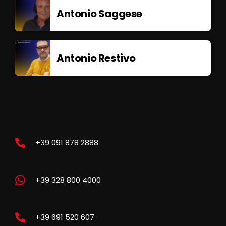
Antonio Saggese
Antonio Restivo
+39 091 878 2888
+39 328 800 4000
+39 691 520 607