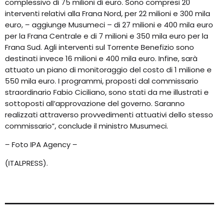
complessivo di 75 milioni di euro. Sono compresi 20
interventi relativi alla Frana Nord, per 22 milioni e 300 mila
euro, – aggiunge Musumeci – di 27 milioni e 400 mila euro
per la Frana Centrale e di 7 milioni e 350 mila euro per la
Frana Sud. Agli interventi sul Torrente Benefizio sono
destinati invece 16 milioni e 400 mila euro. Infine, sarà
attuato un piano di monitoraggio del costo di 1 milione e
550 mila euro. I programmi, proposti dal commissario
straordinario Fabio Ciciliano, sono stati da me illustrati e
sottoposti all’approvazione del governo. Saranno
realizzati attraverso provvedimenti attuativi dello stesso
commissario”, conclude il ministro Musumeci.
– Foto IPA Agency –
(ITALPRESS).