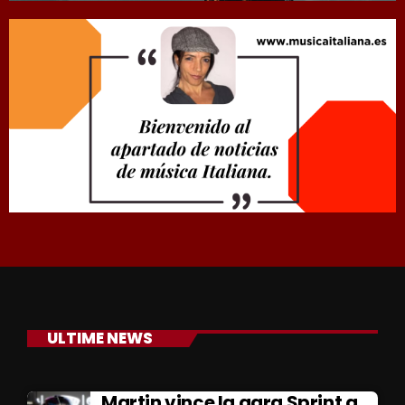
ULTIME NEWS
Martin vince la gara Sprint a