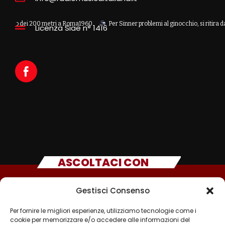
dei 200 metri a Roma1960
Per Sinner problemi al ginocchio, si ritira dal Master
Licenza Siae n° 1416
ASCOLTACI CON
Gestisci Consenso
Per fornire le migliori esperienze, utilizziamo tecnologie come i
cookie per memorizzare e/o accedere alle informazioni del