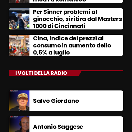
Per Sinner problemi al
ginocchio, si ritira dal Masters
1000 di Cincinnati
Cina, indice dei prezzi al
consumo in aumento dello
0,5% a luglio
I VOLTI DELLA RADIO
Salvo Giordano
Antonio Saggese