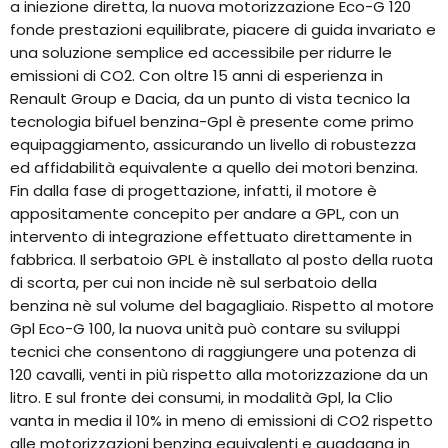
a iniezione diretta, la nuova motorizzazione Eco-G 120
fonde prestazioni equilibrate, piacere di guida invariato e
una soluzione semplice ed accessibile per ridurre le
emissioni di CO2. Con oltre 15 anni di esperienza in
Renault Group e Dacia, da un punto di vista tecnico la
tecnologia bifuel benzina-Gpl è presente come primo
equipaggiamento, assicurando un livello di robustezza
ed affidabilità equivalente a quello dei motori benzina.
Fin dalla fase di progettazione, infatti, il motore è
appositamente concepito per andare a GPL, con un
intervento di integrazione effettuato direttamente in
fabbrica. Il serbatoio GPL è installato al posto della ruota
di scorta, per cui non incide nè sul serbatoio della
benzina nè sul volume del bagagliaio. Rispetto al motore
Gpl Eco-G 100, la nuova unità può contare su sviluppi
tecnici che consentono di raggiungere una potenza di
120 cavalli, venti in più rispetto alla motorizzazione da un
litro. E sul fronte dei consumi, in modalità Gpl, la Clio
vanta in media il 10% in meno di emissioni di CO2 rispetto
alle motorizzazioni benzina equivalenti e guadagna in