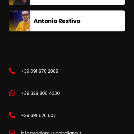
Antonio Restivo
+39 091 878 2888
+39 328 800 4000
+39 691 520 607
info@radiomusicaitaliana.it