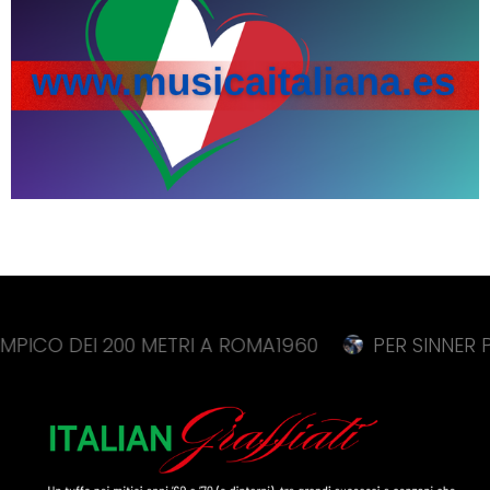
EI 200 METRI A ROMA1960
PER SINNER PROBLEMI 