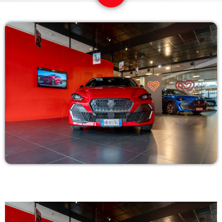
COPERTURA
I VOLTI DELLA RADIO
LE NOTIZIE
CONTATTI