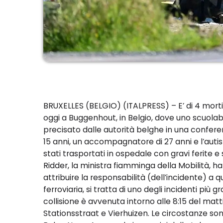
BRUXELLES (BELGIO) (ITALPRESS) – E’ di 4 morti, 
oggi a Buggenhout, in Belgio, dove uno scuola
precisato dalle autorità belghe in una confere
15 anni, un accompagnatore di 27 anni e l’autist
stati trasportati in ospedale con gravi ferite e 
Ridder, la ministra fiamminga della Mobilità, 
attribuire la responsabilità (dell’incidente) a 
ferroviaria, si tratta di uno degli incidenti più 
collisione è avvenuta intorno alle 8:15 del matti
Stationsstraat e Vierhuizen. Le circostanze so