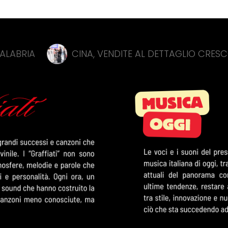
CINA, VENDITE AL DETTAGLIO CRESCONO A HON