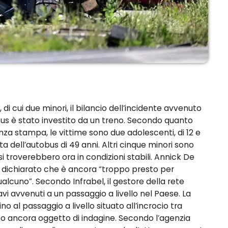
di cui due minori, il bilancio dell’incidente avvenuto
bus è stato investito da un treno. Secondo quanto
nza stampa, le vittime sono due adolescenti, di 12 e
a dell’autobus di 49 anni. Altri cinque minori sono
si troverebbero ora in condizioni stabili. Annick De
ha dichiarato che è ancora “troppo presto per
qualcuno”. Secondo Infrabel, il gestore della rete
gravi avvenuti a un passaggio a livello nel Paese. La
no al passaggio a livello situato all’incrocio tra
no ancora oggetto di indagine. Secondo l’agenzia