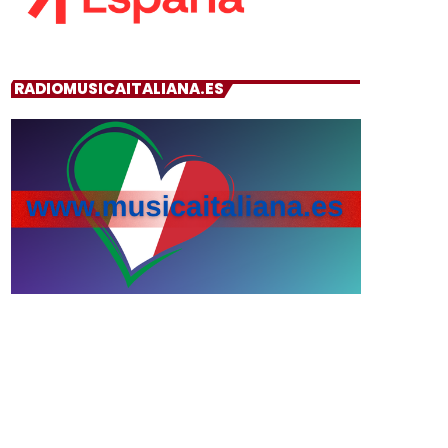
RADIOMUSICAITALIANA.ES