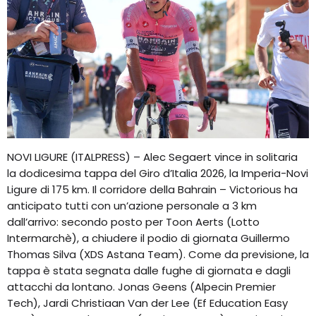
NOVI LIGURE (ITALPRESS) – Alec Segaert vince in solitaria
la dodicesima tappa del Giro d’Italia 2026, la Imperia-Novi
Ligure di 175 km. Il corridore della Bahrain – Victorious ha
anticipato tutti con un’azione personale a 3 km
dall’arrivo: secondo posto per Toon Aerts (Lotto
Intermarchè), a chiudere il podio di giornata Guillermo
Thomas Silva (XDS Astana Team). Come da previsione, la
tappa è stata segnata dalle fughe di giornata e dagli
attacchi da lontano. Jonas Geens (Alpecin Premier
Tech), Jardi Christiaan Van der Lee (Ef Education Easy