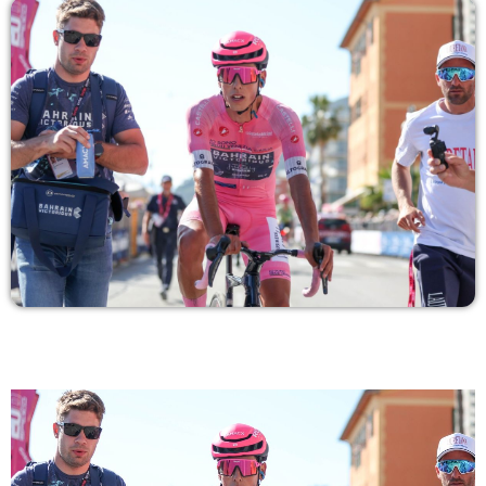
COPERTURA
I VOLTI DELLA RADIO
LE NOTIZIE
CONTATTI