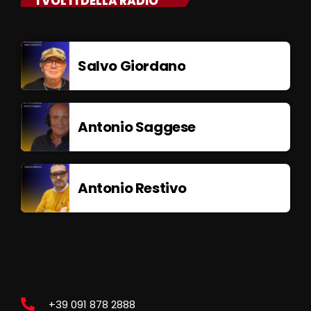
I VOLTI DELLA RADIO
Salvo Giordano
Antonio Saggese
Antonio Restivo
+39 091 878 2888