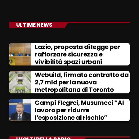
ULTIME NEWS
Lazio, proposta di legge per
rafforzare sicurezza e
vivibilità spazi urbani
Webuild, firmato contratto da
2,7 mld per la nuova
metropolitana di Toronto
Campi Flegrei, Musumeci “Al
lavoro per ridurre
l’esposizione al rischio”