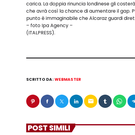
carica. La doppia rinuncia londinese gli costerà
che avrà così la chance di aumentare il gap. P
punto è immaginabile che Alcaraz guardi dir
– foto Ipa Agency –
(ITALPRESS).
SCRITTO DA:
WEBMASTER
email
POST SIMILI