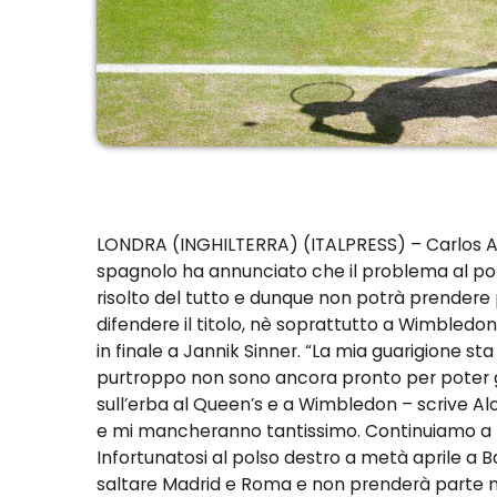
LONDRA (INGHILTERRA) (ITALPRESS) – Carlos Alca
spagnolo ha annunciato che il problema al pol
risolto del tutto e dunque non potrà prendere
difendere il titolo, nè soprattutto a Wimbledo
in finale a Jannik Sinner. “La mia guarigione
purtroppo non sono ancora pronto per poter g
sull’erba al Queen’s e a Wimbledon – scrive Al
e mi mancheranno tantissimo. Continuiamo a la
Infortunatosi al polso destro a metà aprile a 
saltare Madrid e Roma e non prenderà parte