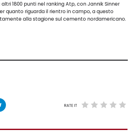
 altri 1800 punti nel ranking Atp, con Jannik Sinner
er quanto riguarda il rientro in campo, a questo
ettamente alla stagione sul cemento nordamericano.
RATE IT