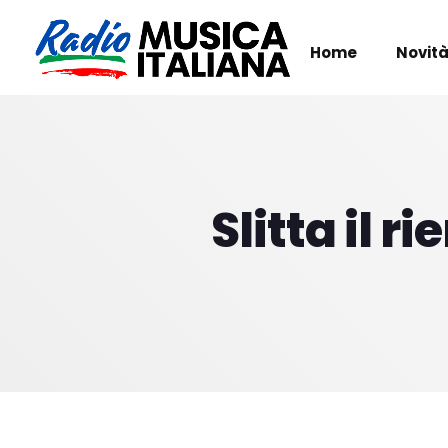
Home
Novità
Slitta il r