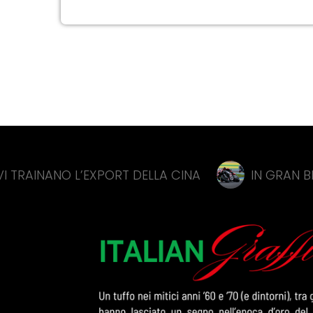
L’EXPORT DELLA CINA
IN GRAN BRETAGNA BEZZ