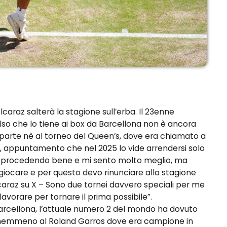
raz salterà la stagione sull’erba. Il 23enne
so che lo tiene ai box da Barcellona non è ancora
 parte nè al torneo del Queen’s, dove era chiamato a
n, appuntamento che nel 2025 lo vide arrendersi solo
 sta procedendo bene e mi sento molto meglio, ma
iocare e per questo devo rinunciare alla stagione
caraz su X – Sono due tornei davvero speciali per me
vorare per tornare il prima possibile”.
Barcellona, l’attuale numero 2 del mondo ha dovuto
 nemmeno al Roland Garros dove era campione in