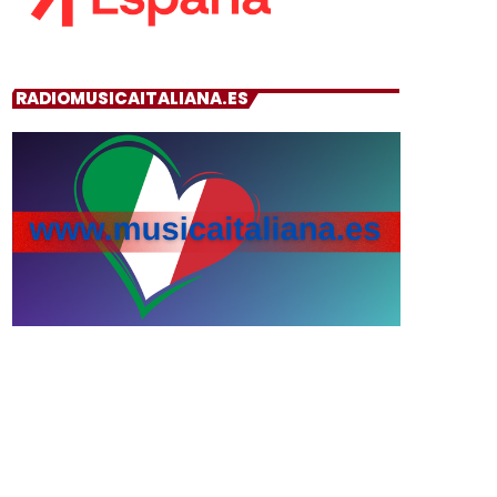
RADIOMUSICAITALIANA.ES