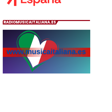
RADIOMUSICAITALIANA.ES