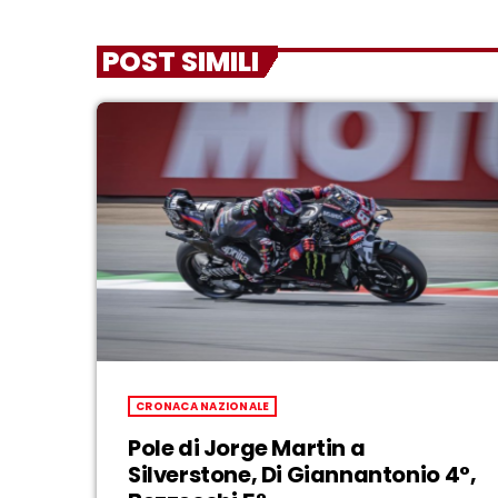
POST SIMILI
CRONACA NAZIONALE
Pole di Jorge Martin a
Silverstone, Di Giannantonio 4°,