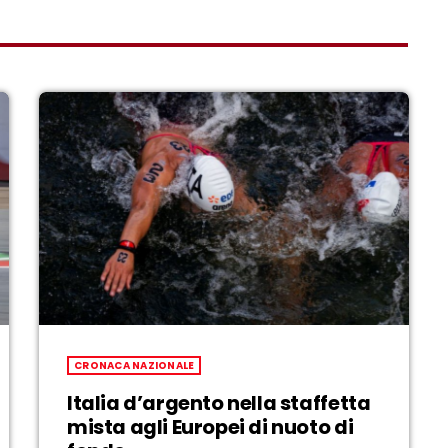
CRONACA NAZIONALE
Italia d’argento nella staffetta
mista agli Europei di nuoto di