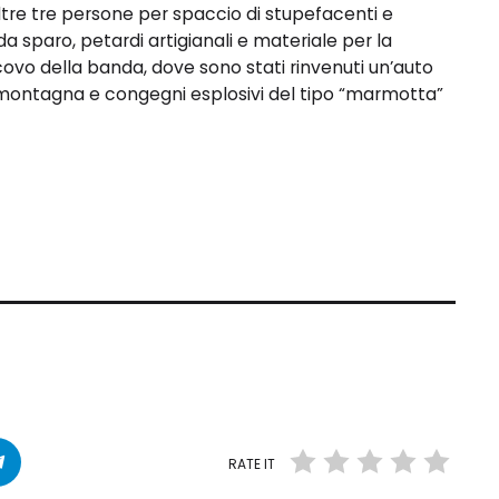
ltre tre persone per spaccio di stupefacenti e
da sparo, petardi artigianali e materiale per la
 covo della banda, dove sono stati rinvenuti un’auto
samontagna e congegni esplosivi del tipo “marmotta”
RATE IT