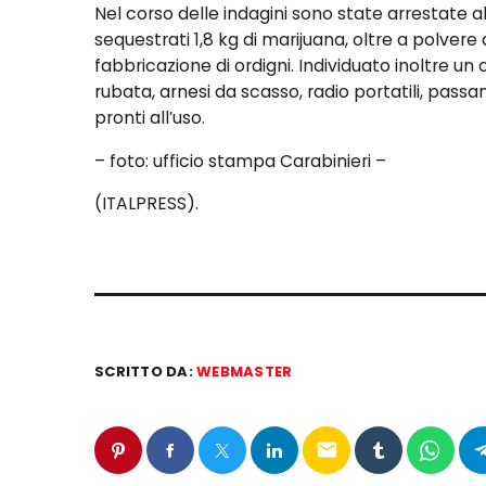
Nel corso delle indagini sono state arrestate a
sequestrati 1,8 kg di marijuana, oltre a polvere 
fabbricazione di ordigni. Individuato inoltre un
rubata, arnesi da scasso, radio portatili, pas
pronti all’uso.
– foto: ufficio stampa Carabinieri –
(ITALPRESS).
SCRITTO DA:
WEBMASTER
email