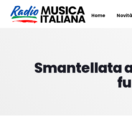
Home
Novità
Smantellata a
fu