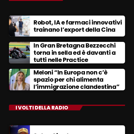
Robot, IA e farmaci innovativi
trainano l’export della Cina
In Gran Bretagna Bezzecchi
torna in sella ed è davanti a
tutti nelle Practice
Meloni “In Europa non c’è
spazio per chi alimenta
l’immigrazione clandestina”
I VOLTI DELLA RADIO