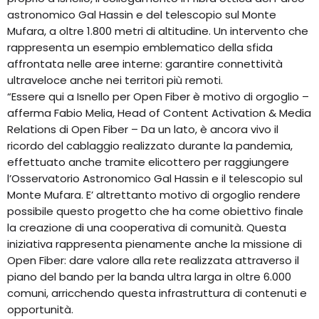
astronomico Gal Hassin e del telescopio sul Monte
Mufara, a oltre 1.800 metri di altitudine. Un intervento che
rappresenta un esempio emblematico della sfida
affrontata nelle aree interne: garantire connettività
ultraveloce anche nei territori più remoti.
“Essere qui a Isnello per Open Fiber è motivo di orgoglio –
afferma Fabio Melia, Head of Content Activation & Media
Relations di Open Fiber – Da un lato, è ancora vivo il
ricordo del cablaggio realizzato durante la pandemia,
effettuato anche tramite elicottero per raggiungere
l’Osservatorio Astronomico Gal Hassin e il telescopio sul
Monte Mufara. E’ altrettanto motivo di orgoglio rendere
possibile questo progetto che ha come obiettivo finale
la creazione di una cooperativa di comunità. Questa
iniziativa rappresenta pienamente anche la missione di
Open Fiber: dare valore alla rete realizzata attraverso il
piano del bando per la banda ultra larga in oltre 6.000
comuni, arricchendo questa infrastruttura di contenuti e
opportunità.