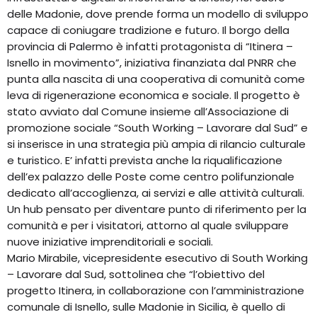
delle Madonie, dove prende forma un modello di sviluppo
capace di coniugare tradizione e futuro. Il borgo della
provincia di Palermo è infatti protagonista di “Itinera –
Isnello in movimento”, iniziativa finanziata dal PNRR che
punta alla nascita di una cooperativa di comunità come
leva di rigenerazione economica e sociale. Il progetto è
stato avviato dal Comune insieme all’Associazione di
promozione sociale “South Working – Lavorare dal Sud” e
si inserisce in una strategia più ampia di rilancio culturale
e turistico. E’ infatti prevista anche la riqualificazione
dell’ex palazzo delle Poste come centro polifunzionale
dedicato all’accoglienza, ai servizi e alle attività culturali.
Un hub pensato per diventare punto di riferimento per la
comunità e per i visitatori, attorno al quale sviluppare
nuove iniziative imprenditoriali e sociali.
Mario Mirabile, vicepresidente esecutivo di South Working
– Lavorare dal Sud, sottolinea che “l’obiettivo del
progetto Itinera, in collaborazione con l’amministrazione
comunale di Isnello, sulle Madonie in Sicilia, è quello di