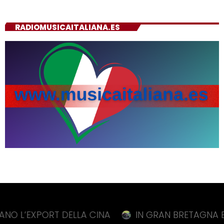
RADIOMUSICAITALIANA.ES
XPORT DELLA CINA
IN GRAN BRETAGNA BEZZECCHI