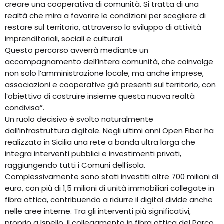
creare una cooperativa di comunità. Si tratta di una
realtà che mira a favorire le condizioni per scegliere di
restare sul territorio, attraverso lo sviluppo di attività
imprenditoriali, sociali e culturali.
Questo percorso avverrà mediante un
accompagnamento dell’intera comunità, che coinvolge
non solo l’amministrazione locale, ma anche imprese,
associazioni e cooperative già presenti sul territorio, con
l’obiettivo di costruire insieme questa nuova realtà
condivisa”.
Un ruolo decisivo è svolto naturalmente
dall’infrastruttura digitale. Negli ultimi anni Open Fiber ha
realizzato in Sicilia una rete a banda ultra larga che
integra interventi pubblici e investimenti privati,
raggiungendo tutti i Comuni dell’isola.
Complessivamente sono stati investiti oltre 700 milioni di
euro, con più di 1,5 milioni di unità immobiliari collegate in
fibra ottica, contribuendo a ridurre il digital divide anche
nelle aree interne. Tra gli interventi più significativi,
proprio a Isnello, il collegamento in fibra ottica del Parco