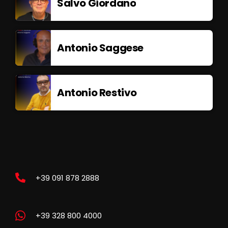
Salvo Giordano
Antonio Saggese
Antonio Restivo
+39 091 878 2888
+39 328 800 4000