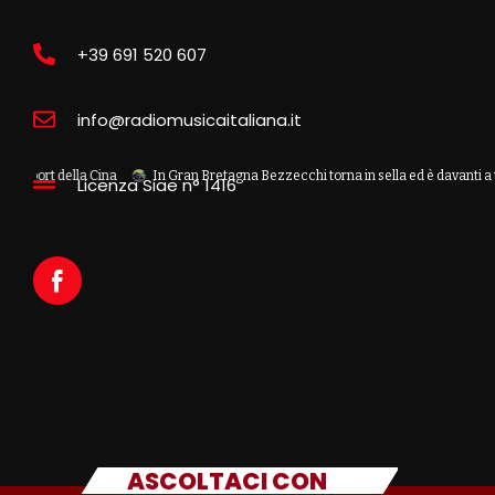
+39 691 520 607
info@radiomusicaitaliana.it
della Cina
In Gran Bretagna Bezzecchi torna in sella ed è davanti a tutti nelle
Licenza Siae n° 1416
ASCOLTACI CON