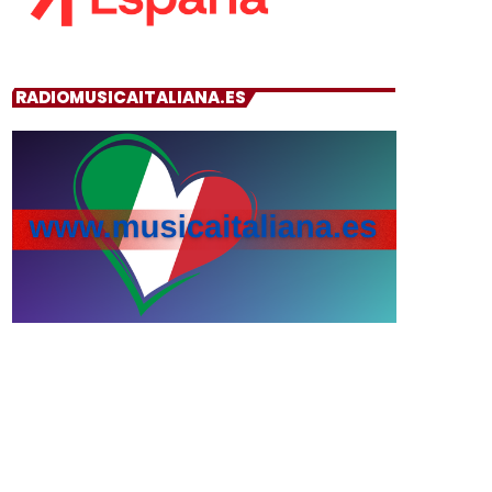
RADIOMUSICAITALIANA.ES