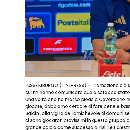
LUSSEMBURGO (ITALPRESS) – “L’emozione c’è st
cui mi hanno comunicato quale sarebbe stato i
Una volta che ho messo piede a Coverciano 
giocare, dobbiamo cercare di fare bene e bastà”.
Baldini, alla vigilia dell’amichevole di domani s
ci sono giocatori bravissimi in questo gruppo ch
grande calcio come successo a Pisilli e Palestr