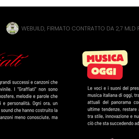
LD, FIRMATO CONTRATTO DA 2,7 MLD PER LA NUOVA