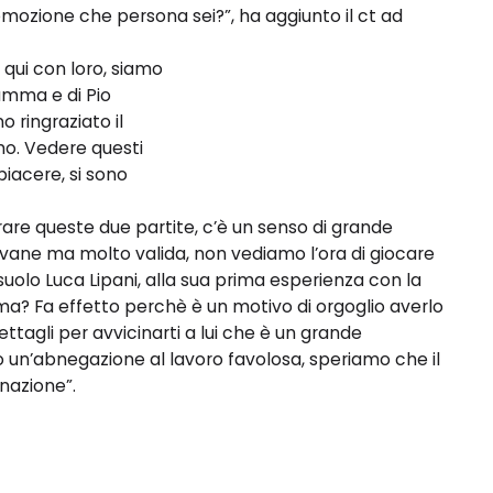
emozione che persona sei?”, ha aggiunto il ct ad
qui con loro, siamo
umma e di Pio
 ringraziato il
mo. Vedere questi
piacere, si sono
rare queste due partite, c’è un senso di grande
ovane ma molto valida, non vediamo l’ora di giocare
olo Luca Lipani, alla sua prima esperienza con la
a? Fa effetto perchè è un motivo di orgoglio averlo
ettagli per avvicinarti a lui che è un grande
no un’abnegazione al lavoro favolosa, speriamo che il
nazione”.