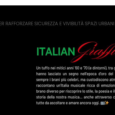
SICUREZZA E VIVIBILITÀ SPAZI URBANI
WEBUI