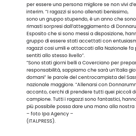
per essere una persona migliore se non vivi d’
interim. “I ragazzi si sono allenati benissimo,
sono un gruppo stupendo, è un anno che sono 
rimasti sorpresi dall’atteggiamento di Donnar
Esposito che si sono messi a disposizione, hanno
gruppo di essere stati accettati con entusias
ragazzi cosi umili e attaccati alla Nazionale fa 
sentiti allo stesso livello”.
“Sono stati giorni belli a Coverciano per prepa
responsabilità, sappiamo che sarà un’Italia gi
domani” le parole del centrocampista del Sassu
nazionale maggiore. “Allenarsi con Donnarumm
accanto, cerchi di prendere tutti quei piccoli d
campione. Tutti i ragazzi sono fantastici, han
più possibile possa dare una mano alla nostra 
– foto Ipa Agency –
(ITALPRESS).