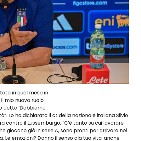
ata in quel mese in
l mio nuovo ruolo.
ho detto ‘Dobbiamo
 Lo ha dichiarato il ct della nazionale italiana Silvio
era contro il Lussemburgo. “C’è tanto su cui lavorare,
e giocano già in serie A, sono pronti per arrivare nel
a. Le emozioni? Danno il senso ala tua vita, anche