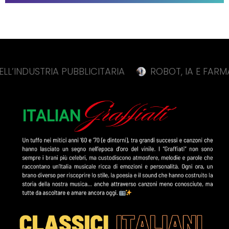
TRIA PUBBLICITARIA
ROBOT, IA E FARMACI INNOV