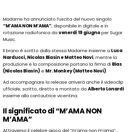
Madame ha annunciato l’uscita del nuovo singolo
“M’AMA NON M’AMA”
, disponibile in digitale e in
rotazione radiofonica da
venerdì 19 giugno
per Sugar
Music.
Il brano è scritto dalla stessa Madame insieme a
Luca
Narducci, Nicolas Biasin e Matteo Novi
, mentre la
produzione e la composizione portano la firma di
Bias
(Nicolas Biasin)
e
Mr. Monkey (Matteo Novi)
.
Ad accompagnare la release arriverà anche il videoclip
ufficiale, scritto, diretto e montato da
Alberto Lonardi
insieme alla cantautrice vicentina.
Il significato di “M’AMA NON
M’AMA”
Attraverso il celebre gioco del “m’ama non m’ama”,