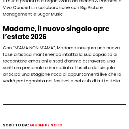
Il tour è prodotto e organizzato da Friends & Partners e
Vivo Concerti, in collaborazione con Big Picture
Management e Sugar Music.
Madame, il nuovo singolo apre
l’estate 2026
Con “M’AMA NON M’AMA”, Madame inaugura una nuova
fase artistica mantenendo intatta la sua capacità di
raccontare emozioni e stati d’animo attraverso una
scrittura personale e immediata. L’uscita del singolo
anticipa una stagione ricca di appuntamenti live che la
vedrà protagonista nei festival e nei club di tutta Italia.
SCRITTO DA:
GIUSEPPE NOTO