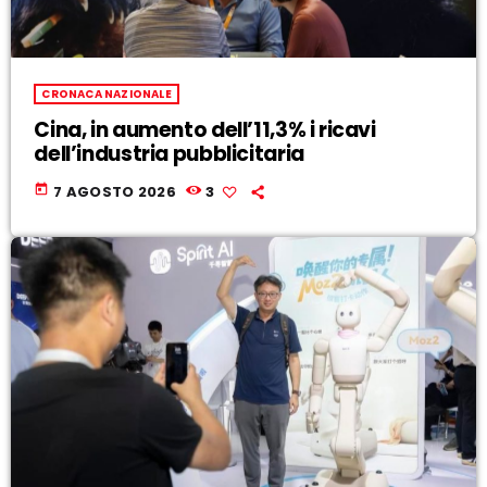
CRONACA NAZIONALE
Cina, in aumento dell’11,3% i ricavi
dell’industria pubblicitaria
today
7 AGOSTO 2026
3