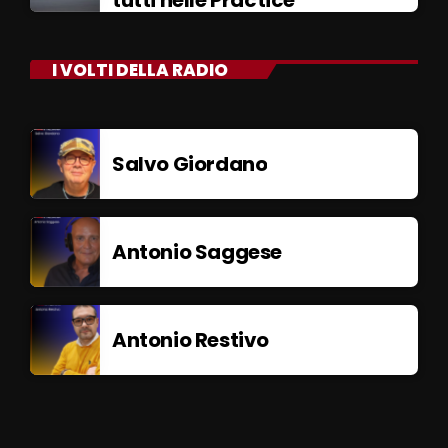
tutti nelle Practice
I VOLTI DELLA RADIO
Salvo Giordano
Antonio Saggese
Antonio Restivo