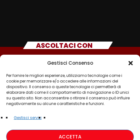
ASCOLTACI CON
Gestisci Consenso
Per fornire le migliori esperienze, utilizziamo tecnologie come i
cookie per memorizzare e/o accedere alle informazioni del
dispositivo. Il consenso a queste tecnologie ci permetterà di
elaborare dati come il comportamento di navigazione o ID unici
su questo sito. Non acconsentire o ritirare il consenso può influire
negativamente su alcune caratteristiche e funzioni.
©2025 - TUTTI I DIRITTI SONO RISERVATI A RADIO
Gestisci servizi
MUSICA ITALIANA
ACCETTA