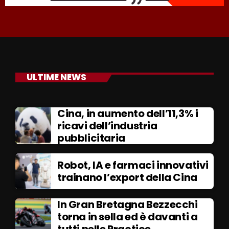
ULTIME NEWS
Cina, in aumento dell’11,3% i
ricavi dell’industria
pubblicitaria
Robot, IA e farmaci innovativi
trainano l’export della Cina
In Gran Bretagna Bezzecchi
torna in sella ed è davanti a