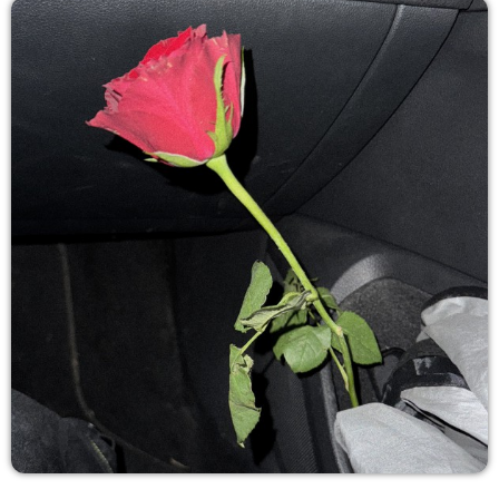
COPERTURA
I VOLTI DELLA RADIO
LE NOTIZIE
CONTATTI